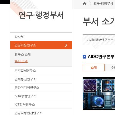
연구·행정부서
연구·행정부서
부서 소
감사부
지능정보연구본부
인공지능연구소
연구소 소개
AIDC연구본부
부서 소개
소개
수
피지컬AI연구소
입체통신연구소
공간미디어연구소
ADX융합연구소
ICT전략연구소
인공지능안전연구소