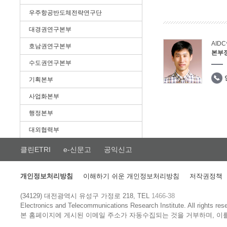
우주항공반도체전략연구단
대경권연구본부
AID
호남권연구본부
본부
수도권연구본부
기획본부
사업화본부
행정본부
대외협력부
클린ETRI
e-신문고
공익신고
개인정보처리방침
이해하기 쉬운 개인정보처리방침
저작권정책
(34129) 대전광역시 유성구 가정로 218, TEL
1466-38
Electronics and Telecommunications Research Institute.
All rights res
본 홈페이지에 게시된 이메일 주소가 자동수집되는 것을 거부하며, 이