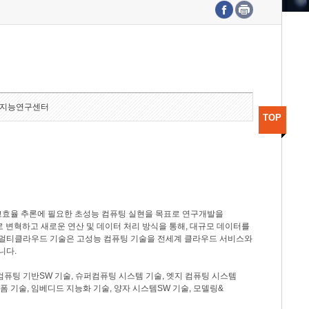
수도권연구본부
기획본부
사업화본부
행정본부
대외협력부
지능연구센터
TOP
고효율 추론에 필요한 초성능 컴퓨팅 실현을 목표로 연구개발을
로 변혁하고 새로운 연산 및 데이터 처리 방식을 통해, 대규모 데이터를
, 멀티클라우드 기술은 고성능 컴퓨팅 기술을 전세계 클라우드 서비스와
니다.
컴퓨팅 기반SW 기술, 슈퍼컴퓨팅 시스템 기술, 엣지 컴퓨팅 시스템
랫폼 기술, 임베디드 지능화 기술, 양자 시스템SW 기술, 모델링&