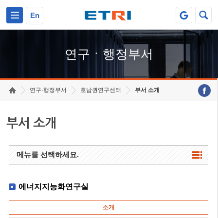
본문 바로가기
주요메뉴 바로가기
하단메뉴 바로가기
En
연구ㆍ행정부서
연구·행정부서
호남권연구센터
부서 소개
부서 소개
메뉴를 선택하세요.
에너지지능화연구실
소개