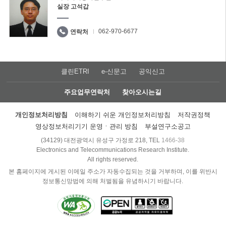
실장 고석갑
062-970-6677
연락처
클린ETRI
e-신문고
공익신고
주요업무연락처
찾아오시는길
개인정보처리방침
이해하기 쉬운 개인정보처리방침
저작권정책
영상정보처리기기 운영ㆍ관리 방침
부설연구소공고
(34129) 대전광역시 유성구 가정로 218, TEL
1466-38
Electronics and Telecommunications Research Institute.
All rights reserved.
본 홈페이지에 게시된 이메일 주소가 자동수집되는 것을 거부하며, 이를 위반시
정보통신망법에 의해 처벌됨을 유념하시기 바랍니다.