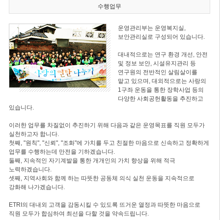
수행업무
운영관리부는 운영복지실,
보안관리실로 구성되어 있습니다.
대내적으로는 연구 환경 개선, 안전
및 정보 보안, 시설유지관리 등
연구원의 전반적인 살림살이를
맡고 있으며, 대외적으로는 사랑의
1구좌 운동을 통한 장학사업 등의
다양한 사회공헌활동을 추진하고
있습니다.
이러한 업무를 차질없이 추진하기 위해 다음과 같은 운영목표를 직원 모두가
실천하고자 합니다.
첫째, "원칙", "신뢰", "조화"에 가치를 두고 친절한 마음으로 신속하고 정확하게
업무를 수행하는데 만전을 기하겠습니다.
둘째, 지속적인 자기계발을 통한 개개인의 가치 향상을 위해 적극
노력하겠습니다.
셋째, 지역사회와 함께 하는 따뜻한 공동체 의식 실천 운동을 지속적으로
강화해 나가겠습니다.
ETRI의 대내외 고객을 감동시킬 수 있도록 뜨거운 열정과 따뜻한 마음으로
직원 모두가 합심하여 최선을 다할 것을 약속드립니다.