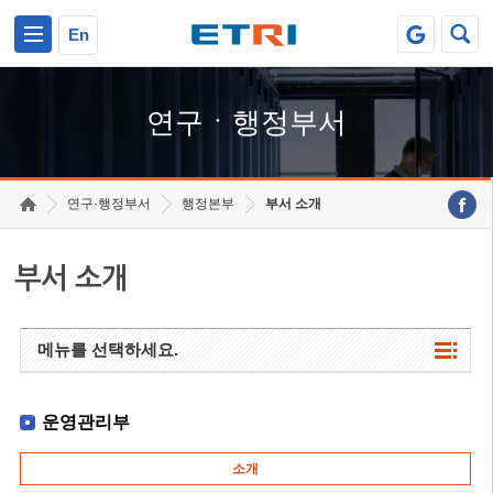
본문 바로가기
주요메뉴 바로가기
하단메뉴 바로가기
En
연구ㆍ행정부서
연구·행정부서
행정본부
부서 소개
부서 소개
메뉴를 선택하세요.
운영관리부
소개