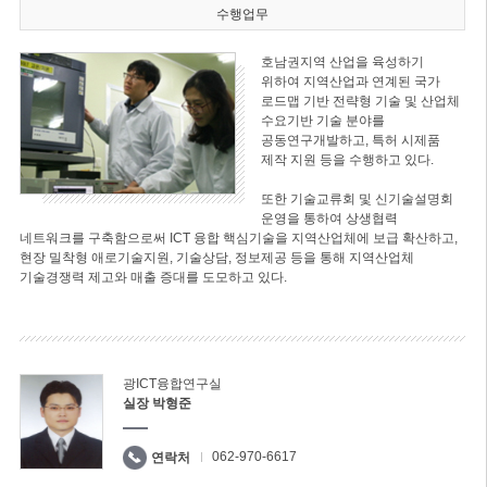
수행업무
호남권지역 산업을 육성하기
위하여 지역산업과 연계된 국가
로드맵 기반 전략형 기술 및 산업체
수요기반 기술 분야를
공동연구개발하고, 특허 시제품
제작 지원 등을 수행하고 있다.
또한 기술교류회 및 신기술설명회
운영을 통하여 상생협력
네트워크를 구축함으로써 ICT 융합 핵심기술을 지역산업체에 보급 확산하고,
현장 밀착형 애로기술지원, 기술상담, 정보제공 등을 통해 지역산업체
기술경쟁력 제고와 매출 증대를 도모하고 있다.
광ICT융합연구실
실장 박형준
062-970-6617
연락처