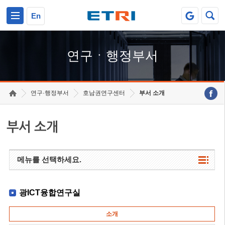
본문 바로가기
주요메뉴 바로가기
하단메뉴 바로가기
En
연구ㆍ행정부서
연구·행정부서
호남권연구센터
부서 소개
부서 소개
메뉴를 선택하세요.
광ICT융합연구실
소개