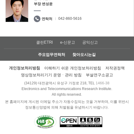
부장 변성윤
042-860-5616
연락처
클린ETRI
e-신문고
공익신고
주요업무연락처
찾아오시는길
개인정보처리방침
이해하기 쉬운 개인정보처리방침
저작권정책
영상정보처리기기 운영ㆍ관리 방침
부설연구소공고
(34129) 대전광역시 유성구 가정로 218, TEL
1466-38
Electronics and Telecommunications Research Institute.
All rights reserved.
본 홈페이지에 게시된 이메일 주소가 자동수집되는 것을 거부하며, 이를 위반시
정보통신망법에 의해 처벌됨을 유념하시기 바랍니다.