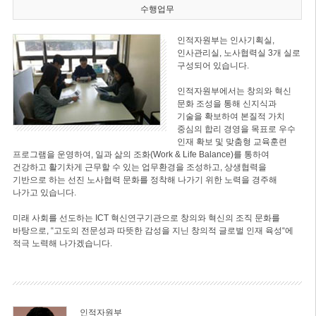
수행업무
인적자원부는 인사기획실,
인사관리실, 노사협력실 3개 실로
구성되어 있습니다.
인적자원부에서는 창의와 혁신
문화 조성을 통해 신지식과
기술을 확보하여 본질적 가치
중심의 합리 경영을 목표로 우수
인재 확보 및 맞춤형 교육훈련
프로그램을 운영하여, 일과 삶의 조화(Work & Life Balance)를 통하여
건강하고 활기차게 근무할 수 있는 업무환경을 조성하고, 상생협력을
기반으로 하는 선진 노사협력 문화를 정착해 나가기 위한 노력을 경주해
나가고 있습니다.
미래 사회를 선도하는 ICT 혁신연구기관으로 창의와 혁신의 조직 문화를
바탕으로, “고도의 전문성과 따뜻한 감성을 지닌 창의적 글로벌 인재 육성“에
적극 노력해 나가겠습니다.
인적자원부