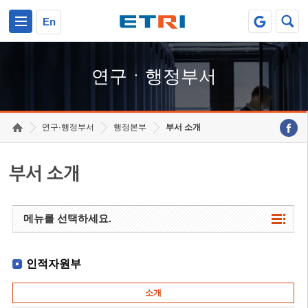
본문 바로가기
주요메뉴 바로가기
하단메뉴 바로가기
En
연구ㆍ행정부서
연구·행정부서
행정본부
부서 소개
부서 소개
메뉴를 선택하세요.
인적자원부
소개