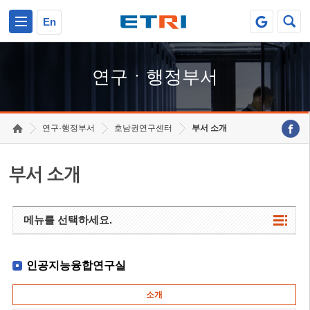
본문 바로가기
주요메뉴 바로가기
하단메뉴 바로가기
En
연구ㆍ행정부서
연구·행정부서
호남권연구센터
부서 소개
부서 소개
메뉴를 선택하세요.
인공지능융합연구실
소개