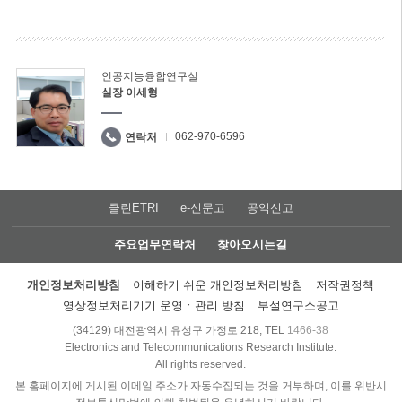
인공지능융합연구실
실장 이세형
062-970-6596
연락처
클린ETRI
e-신문고
공익신고
주요업무연락처
찾아오시는길
개인정보처리방침
이해하기 쉬운 개인정보처리방침
저작권정책
영상정보처리기기 운영ㆍ관리 방침
부설연구소공고
(34129) 대전광역시 유성구 가정로 218, TEL
1466-38
Electronics and Telecommunications Research Institute.
All rights reserved.
본 홈페이지에 게시된 이메일 주소가 자동수집되는 것을 거부하며, 이를 위반시