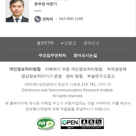
본부장 여준기
042-860-1248
연락처
클린ETRI
e-신문고
공익신고
주요업무연락처
찾아오시는길
개인정보처리방침
이해하기 쉬운 개인정보처리방침
저작권정책
영상정보처리기기 운영ㆍ관리 방침
부설연구소공고
(34129) 대전광역시 유성구 가정로 218, TEL
1466-38
Electronics and Telecommunications Research Institute.
All rights reserved.
본 홈페이지에 게시된 이메일 주소가 자동수집되는 것을 거부하며, 이를 위반시
정보통신망법에 의해 처벌됨을 유념하시기 바랍니다.