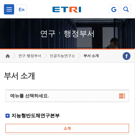
본문 바로가기
주요메뉴 바로가기
하단메뉴 바로가기
En
연구ㆍ행정부서
연구·행정부서
인공지능연구소
부서 소개
부서 소개
메뉴를 선택하세요.
지능형반도체연구본부
소개