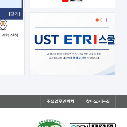
[닫기]
 견학
신청
주요업무연락처
찾아오시는길