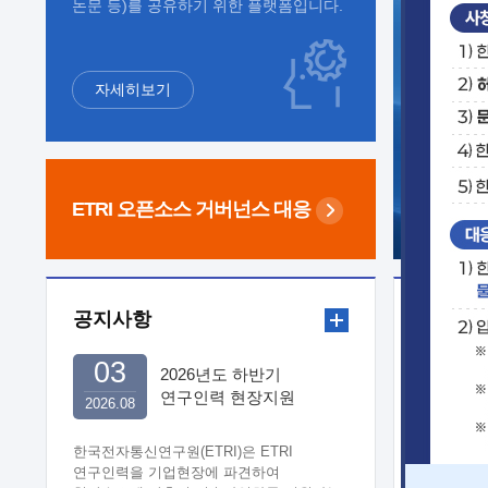
논문 등)를 공유하기 위한 플랫폼입니다.
자세히보기
ETRI 오픈소스
거버넌스 대응
공지사항
보도자
03
2026년도 하반기
연구인력 현장지원
2026.08
희망기업 신청/접수
한국전자통신연구원(ETRI)은 ETRI
연구인력을 기업현장에 파견하여