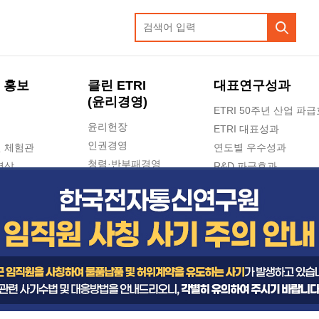
 홍보
클린 ETRI
대표연구성과
(윤리경영)
ETRI 50주년 산업 파
윤리헌장
ETRI 대표성과
인권경영
 체험관
연도별 우수성과
청렴·반부패경영
영상
R&D 파급효과
e-신문고(ETRI 신고센터)
지식공유플랫폼
공익신고
청렴포털 신고
고객의소리
수의계약 현황
부패징계 현황
감사결과공개