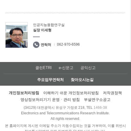
인공지능융합연구실
실장 이세형
062-970-6596
연락처
클린ETRI
e-신문고
공익신고
주요업무연락처
찾아오시는길
개인정보처리방침
이해하기 쉬운 개인정보처리방침
저작권정책
영상정보처리기기 운영ㆍ관리 방침
부설연구소공고
(34129) 대전광역시 유성구 가정로 218, TEL
1466-38
Electronics and Telecommunications Research Institute.
All rights reserved.
본 홈페이지에 게시된 이메일 주소가 자동수집되는 것을 거부하며, 이를 위반시