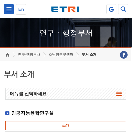
본문 바로가기
주요메뉴 바로가기
하단메뉴 바로가기
En
연구ㆍ행정부서
연구·행정부서
호남권연구센터
부서 소개
부서 소개
메뉴를 선택하세요.
인공지능융합연구실
소개