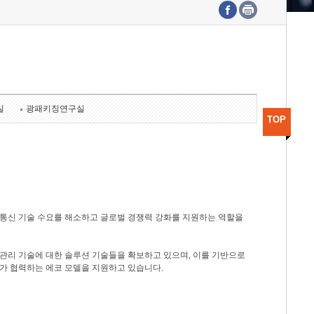
수도권연구본부
기획본부
사업화본부
행정본부
대외협력부
실
광패키징연구실
TOP
광통신 기술 수요를 해소하고 글로벌 경쟁력 강화를 지원하는 역할을
관리 기술에 대한 솔루션 기술들을 확보하고 있으며, 이를 기반으로
가 협력하는 에코 모델을 지원하고 있습니다.