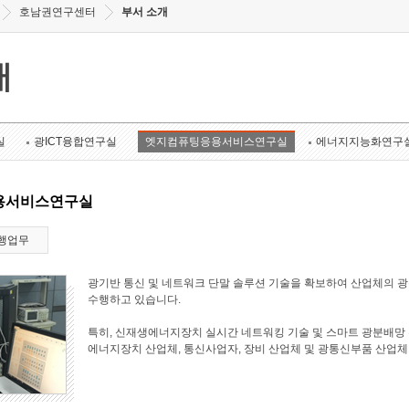
호남권연구센터
부서 소개
개
실
광ICT융합연구실
엣지컴퓨팅응용서비스연구실
에너지지능화연구
용서비스연구실
행업무
광기반 통신 및 네트워크 단말 솔루션 기술을 확보하여 산업체의 
수행하고 있습니다.
특히, 신재생에너지장치 실시간 네트워킹 기술 및 스마트 광분배망 
에너지장치 산업체, 통신사업자, 장비 산업체 및 광통신부품 산업체