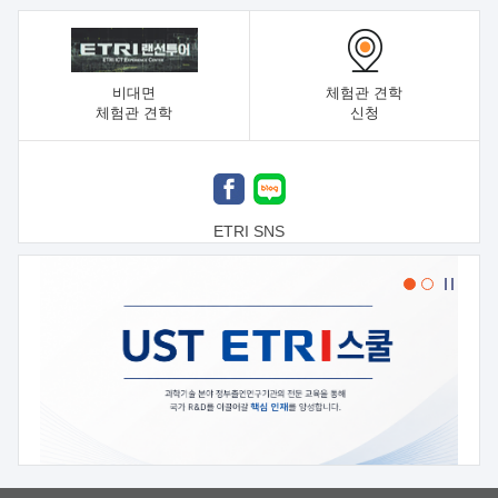
비대면
체험관 견학
체험관 견학
신청
ETRI SNS