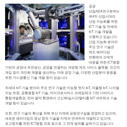
공공·
산업ADX연구본부는
제4차 산업시대의
산업 지능화를 위한
ICT 기술 및 차세대
IoT 기술 개발을
수행하고 있습니다.
산업 지능화 분야의
주요 연구 기술은
제조 패러다임
전환에의 선제적
대응을 위한 ICT융합
기반의 공장내 유연생산, 공장을 연결하는 개방형 제조 서비스 플랫폼, 인간의
개입 없이 개인화 제품을 생산하는 미래 공장 기술, 다양한 산업분야 응용을
위한 가시광통신 기술 개발 등이 있습니다.
차세대 IoT 기술 분야의 주요 연구 기술은 지능형 엣지 IoT, 자율형 IoT, 디지털
지능 트윈, 공통융합 IoT 기술, 마이크로서비스 프레임워크 기반 디바이스
통합개발환경, 전파 열악 환경에서 고신뢰/실시간/멀티홉 IoT 네트워크 기술
개발 등이 있습니다.
또한, 연구 기술의 확산을 위해 부산 지역에 공동연구실을 운영하고 있으며,
새로운 패러다임의 영상 창작 기술을 지역과 연계하여 개발하고 있으며,
초고령자를 위한 ICT융합 의료 등으로 그 연계 범위를 넓혀가고 있습니다.