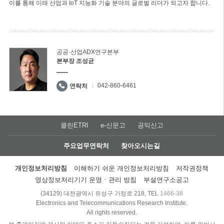
이를 통해 미래 산업과 IoT 지능화 기술 분야의 글로벌 리더가 되고자 합니다.
공공·산업ADX연구본부
본부장 조성균
042-860-6461
연락처
클린ETRI
e-신문고
공익신고
주요업무연락처
찾아오시는길
개인정보처리방침
이해하기 쉬운 개인정보처리방침
저작권정책
영상정보처리기기 운영ㆍ관리 방침
부설연구소공고
(34129) 대전광역시 유성구 가정로 218, TEL
1466-38
Electronics and Telecommunications Research Institute.
All rights reserved.