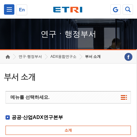
본문 바로가기
주요메뉴 바로가기
하단메뉴 바로가기
En
연구ㆍ행정부서
연구·행정부서
ADX융합연구소
부서 소개
부서 소개
메뉴를 선택하세요.
공공·산업ADX연구본부
소개