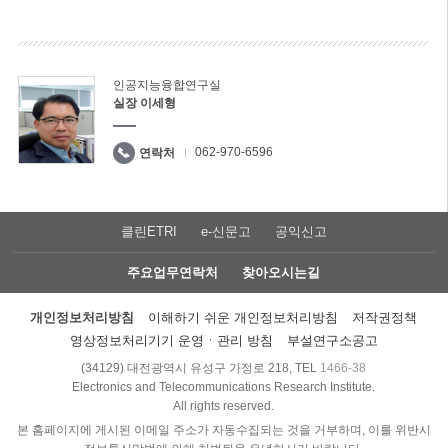
인공지능융합연구실
실장 이세형
062-970-6596
연락처
클린ETRI
e-신문고
공익신고
주요업무연락처
찾아오시는길
개인정보처리방침
이해하기 쉬운 개인정보처리방침
저작권정책
영상정보처리기기 운영ㆍ관리 방침
부설연구소공고
(34129) 대전광역시 유성구 가정로 218, TEL
1466-38
Electronics and Telecommunications Research Institute.
All rights reserved.
본 홈페이지에 게시된 이메일 주소가 자동수집되는 것을 거부하며, 이를 위반시