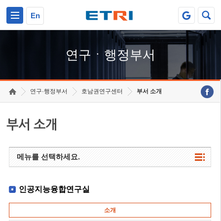
본문 바로가기
주요메뉴 바로가기
하단메뉴 바로가기
En
연구ㆍ행정부서
연구·행정부서
호남권연구센터
부서 소개
부서 소개
메뉴를 선택하세요.
인공지능융합연구실
소개