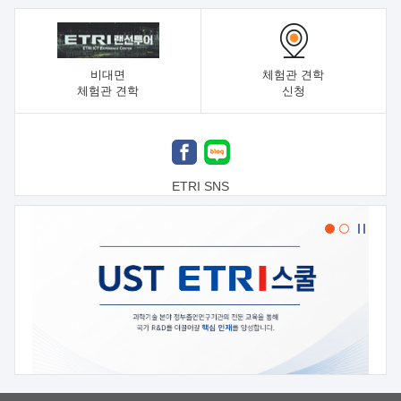
비대면
체험관 견학
체험관 견학
신청
ETRI SNS