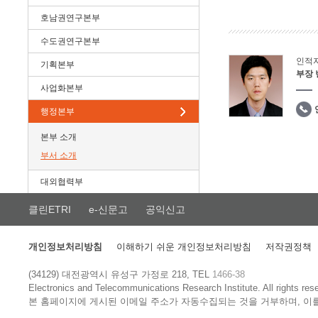
호남권연구본부
수도권연구본부
인적
기획본부
부장
사업화본부
행정본부
본부 소개
부서 소개
대외협력부
클린ETRI
e-신문고
공익신고
개인정보처리방침
이해하기 쉬운 개인정보처리방침
저작권정책
(34129) 대전광역시 유성구 가정로 218, TEL
1466-38
Electronics and Telecommunications Research Institute.
All rights res
본 홈페이지에 게시된 이메일 주소가 자동수집되는 것을 거부하며, 이