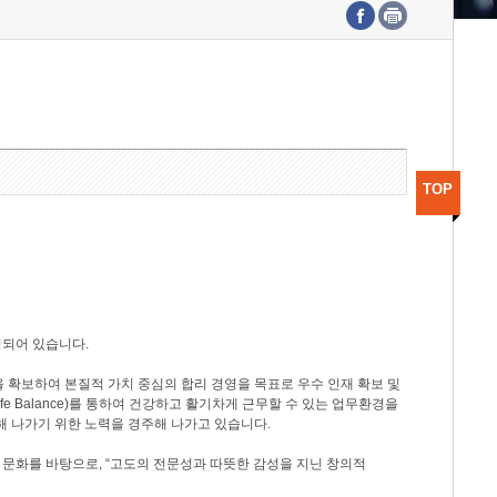
수도권연구본부
기획본부
사업화본부
행정본부
대외협력부
TOP
성되어 있습니다.
 확보하여 본질적 가치 중심의 합리 경영을 목표로 우수 인재 확보 및
ife Balance)를 통하여 건강하고 활기차게 근무할 수 있는 업무환경을
해 나가기 위한 노력을 경주해 나가고 있습니다.
 문화를 바탕으로, “고도의 전문성과 따뜻한 감성을 지닌 창의적