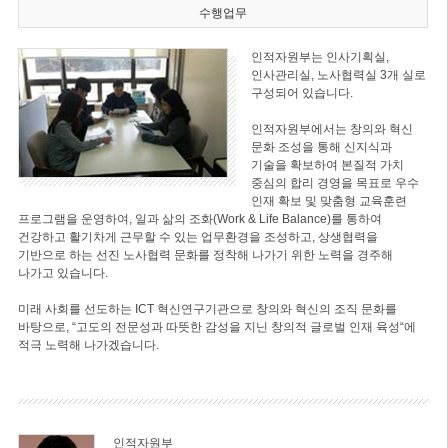
수행업무
인적자원부는 인사기획실,
인사관리실, 노사협력실 3개 실로
구성되어 있습니다.
인적자원부에서는 창의와 혁신
문화 조성을 통해 신지식과
기술을 확보하여 본질적 가치
중심의 합리 경영을 목표로 우수
인재 확보 및 맞춤형 교육훈련
프로그램을 운영하여, 일과 삶의 조화(Work & Life Balance)를 통하여
건강하고 활기차게 근무할 수 있는 업무환경을 조성하고, 상생협력을
기반으로 하는 선진 노사협력 문화를 정착해 나가기 위한 노력을 경주해
나가고 있습니다.
미래 사회를 선도하는 ICT 혁신연구기관으로 창의와 혁신의 조직 문화를
바탕으로, “고도의 전문성과 따뜻한 감성을 지닌 창의적 글로벌 인재 육성“에
적극 노력해 나가겠습니다.
인적자원부