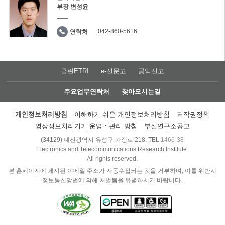
부장 변성윤
042-860-5616
연락처
클린ETRI
e-신문고
공익신고
주요업무연락처
찾아오시는길
개인정보처리방침
이해하기 쉬운 개인정보처리방침
저작권정책
영상정보처리기기 운영ㆍ관리 방침
부설연구소공고
(34129) 대전광역시 유성구 가정로 218, TEL
1466-38
Electronics and Telecommunications Research Institute.
All rights reserved.
본 홈페이지에 게시된 이메일 주소가 자동수집되는 것을 거부하며, 이를 위반시
정보통신망법에 의해 처벌됨을 유념하시기 바랍니다.