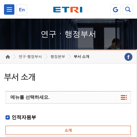
본문 바로가기
주요메뉴 바로가기
하단메뉴 바로가기
En
연구ㆍ행정부서
연구·행정부서
행정본부
부서 소개
부서 소개
메뉴를 선택하세요.
인적자원부
소개