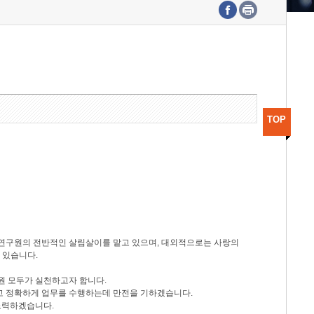
수도권연구본부
기획본부
사업화본부
행정본부
대외협력부
TOP
등 연구원의 전반적인 살림살이를 맡고 있으며, 대외적으로는 사랑의
 있습니다.
원 모두가 실천하고자 합니다.
신속하고 정확하게 업무를 수행하는데 만전을 기하겠습니다.
노력하겠습니다.