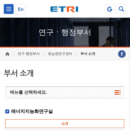
본문 바로가기
주요메뉴 바로가기
하단메뉴 바로가기
En
연구ㆍ행정부서
연구·행정부서
호남권연구센터
부서 소개
부서 소개
메뉴를 선택하세요.
에너지지능화연구실
소개