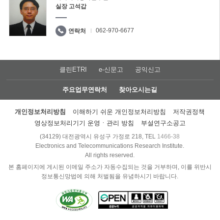
실장 고석갑
062-970-6677
연락처
클린ETRI
e-신문고
공익신고
주요업무연락처
찾아오시는길
개인정보처리방침
이해하기 쉬운 개인정보처리방침
저작권정책
영상정보처리기기 운영ㆍ관리 방침
부설연구소공고
(34129) 대전광역시 유성구 가정로 218, TEL
1466-38
Electronics and Telecommunications Research Institute.
All rights reserved.
본 홈페이지에 게시된 이메일 주소가 자동수집되는 것을 거부하며, 이를 위반시
정보통신망법에 의해 처벌됨을 유념하시기 바랍니다.