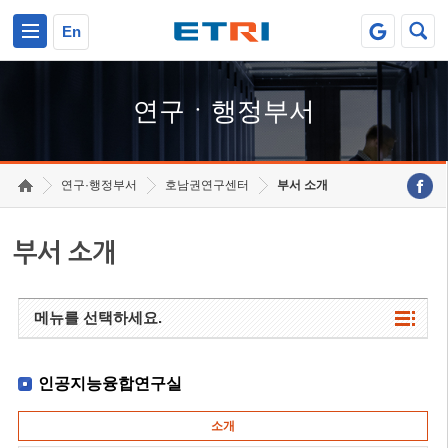
본문 바로가기
주요메뉴 바로가기
하단메뉴 바로가기
En
연구ㆍ행정부서
연구·행정부서
호남권연구센터
부서 소개
부서 소개
메뉴를 선택하세요.
인공지능융합연구실
소개