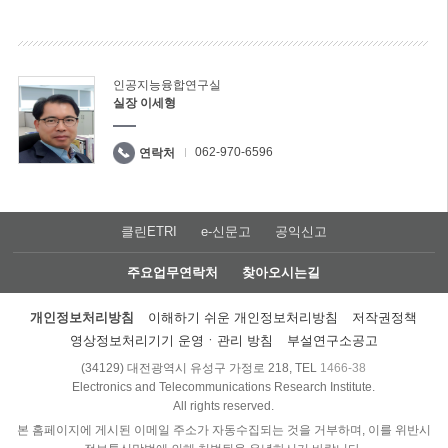
인공지능융합연구실
실장 이세형
062-970-6596
연락처
클린ETRI
e-신문고
공익신고
주요업무연락처
찾아오시는길
개인정보처리방침
이해하기 쉬운 개인정보처리방침
저작권정책
영상정보처리기기 운영ㆍ관리 방침
부설연구소공고
(34129) 대전광역시 유성구 가정로 218, TEL
1466-38
Electronics and Telecommunications Research Institute.
All rights reserved.
본 홈페이지에 게시된 이메일 주소가 자동수집되는 것을 거부하며, 이를 위반시