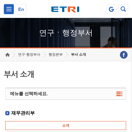
본문 바로가기
주요메뉴 바로가기
하단메뉴 바로가기
En
연구ㆍ행정부서
연구·행정부서
행정본부
부서 소개
부서 소개
메뉴를 선택하세요.
재무관리부
소개