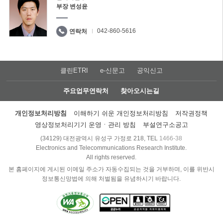
부장 변성윤
042-860-5616
연락처
클린ETRI
e-신문고
공익신고
주요업무연락처
찾아오시는길
개인정보처리방침
이해하기 쉬운 개인정보처리방침
저작권정책
영상정보처리기기 운영ㆍ관리 방침
부설연구소공고
(34129) 대전광역시 유성구 가정로 218, TEL
1466-38
Electronics and Telecommunications Research Institute.
All rights reserved.
본 홈페이지에 게시된 이메일 주소가 자동수집되는 것을 거부하며, 이를 위반시
정보통신망법에 의해 처벌됨을 유념하시기 바랍니다.