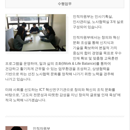
수행업무
인적자원부는 인사기획실,
인사관리실, 노사협력실 3개 실로
구성되어 있습니다.
인적자원부에서는 창의와 혁신
문화 조성을 통해 신지식과
기술을 확보하여 본질적 가치
중심의 합리 경영을 목표로 우수
인재 확보 및 맞춤형 교육훈련
프로그램을 운영하여, 일과 삶의 조화(Work & Life Balance)를 통하여
건강하고 활기차게 근무할 수 있는 업무환경을 조성하고, 상생협력을
기반으로 하는 선진 노사협력 문화를 정착해 나가기 위한 노력을 경주해
나가고 있습니다.
미래 사회를 선도하는 ICT 혁신연구기관으로 창의와 혁신의 조직 문화를
바탕으로, “고도의 전문성과 따뜻한 감성을 지닌 창의적 글로벌 인재 육성“에
적극 노력해 나가겠습니다.
인적자원부