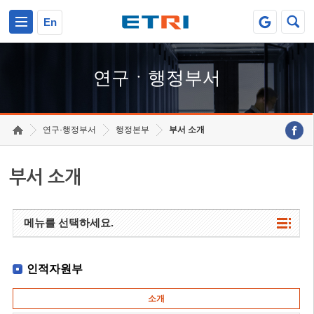
본문 바로가기
주요메뉴 바로가기
하단메뉴 바로가기
En
연구ㆍ행정부서
연구·행정부서
행정본부
부서 소개
부서 소개
메뉴를 선택하세요.
인적자원부
소개