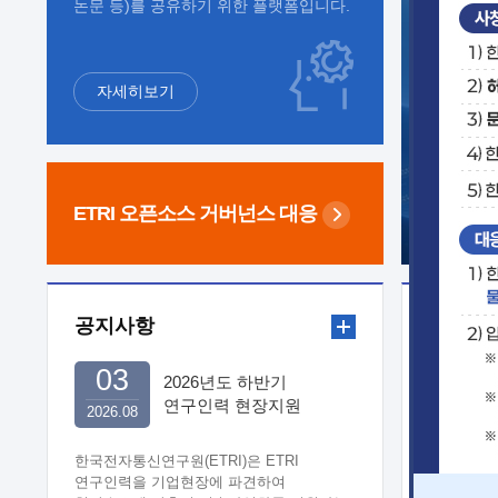
논문 등)를 공유하기 위한 플랫폼입니다.
자세히보기
ETRI 오픈소스
거버넌스 대응
공지사항
보도자
03
2026년도 하반기
연구인력 현장지원
2026.08
희망기업 신청/접수
한국전자통신연구원(ETRI)은 ETRI
연구인력을 기업현장에 파견하여