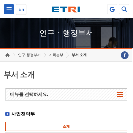
본문 바로가기
주요메뉴 바로가기
하단메뉴 바로가기
En
연구ㆍ행정부서
연구·행정부서
기획본부
부서 소개
부서 소개
메뉴를 선택하세요.
사업전략부
소개