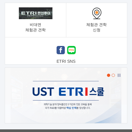
비대면
체험관 견학
체험관 견학
신청
ETRI SNS