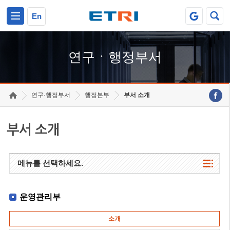
본문 바로가기
주요메뉴 바로가기
하단메뉴 바로가기
En
연구ㆍ행정부서
연구·행정부서
행정본부
부서 소개
부서 소개
메뉴를 선택하세요.
운영관리부
소개