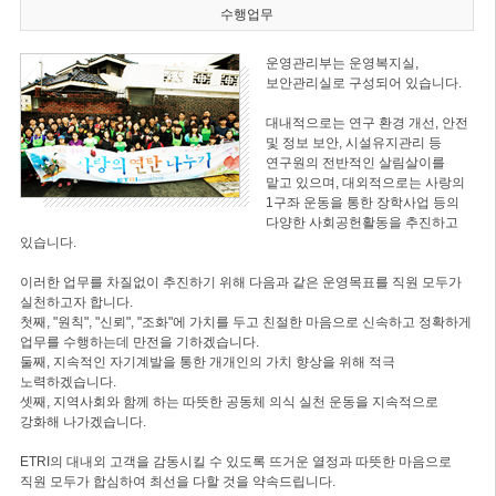
수행업무
운영관리부는 운영복지실,
보안관리실로 구성되어 있습니다.
대내적으로는 연구 환경 개선, 안전
및 정보 보안, 시설유지관리 등
연구원의 전반적인 살림살이를
맡고 있으며, 대외적으로는 사랑의
1구좌 운동을 통한 장학사업 등의
다양한 사회공헌활동을 추진하고
있습니다.
이러한 업무를 차질없이 추진하기 위해 다음과 같은 운영목표를 직원 모두가
실천하고자 합니다.
첫째, "원칙", "신뢰", "조화"에 가치를 두고 친절한 마음으로 신속하고 정확하게
업무를 수행하는데 만전을 기하겠습니다.
둘째, 지속적인 자기계발을 통한 개개인의 가치 향상을 위해 적극
노력하겠습니다.
셋째, 지역사회와 함께 하는 따뜻한 공동체 의식 실천 운동을 지속적으로
강화해 나가겠습니다.
ETRI의 대내외 고객을 감동시킬 수 있도록 뜨거운 열정과 따뜻한 마음으로
직원 모두가 합심하여 최선을 다할 것을 약속드립니다.