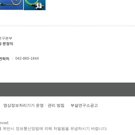
연구본부
장 문정익
042-860-1844
연락처
영상정보처리기기 운영ㆍ관리 방침
부설연구소공고
erved.
를 위반시 정보통신망법에 의해 처벌됨을 유념하시기 바랍니다.