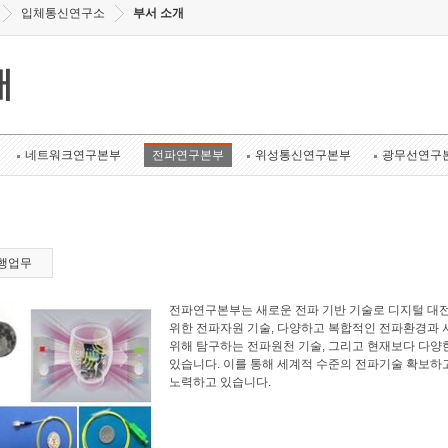
입체통신연구소
부서 소개
개
네트워크연구본부
전파연구본부
위성통신연구본부
광무선연구
행업무
전파연구본부는 새로운 전파 기반 기술로 디지털 대
위한 전파자원 기술, 다양하고 복합적인 전파환경과 
위해 탐구하는 전파원천 기술, 그리고 현재보다 다양
있습니다. 이를 통해 세계적 수준의 전파기술 확보하
노력하고 있습니다.