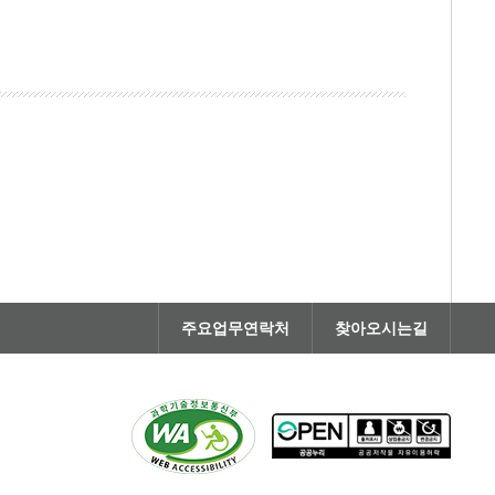
주요업무연락처
찾아오시는길