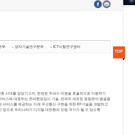
수도권연구본부
기획본부
사업화본부
행정본부
대외협력부
본부
양자기술연구본부
ICT시험연구센터
TOP
전환 시대를 앞당기고자, 한정된 주파수 자원을 효율적으로 이용하기
서비스에 대응하는 전파환경감시 기술, 전파의 새로운 응용분야 발굴을
한 서비스를 제공하는 미래 무선통신 구현을 위한 RF기술을 개발하고
고 앞으로 우리나라가 디지털 대전환의 모범 국가가 될 수 있도록