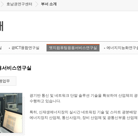
호남권연구센터
부서 소개
개
실
광ICT융합연구실
엣지컴퓨팅응용서비스연구실
에너지지능화연구
용서비스연구실
행업무
광기반 통신 및 네트워크 단말 솔루션 기술을 확보하여 산업체의 
수행하고 있습니다.
특히, 신재생에너지장치 실시간 네트워킹 기술 및 스마트 광분배망 
에너지장치 산업체, 통신사업자, 장비 산업체 및 광통신부품 산업체