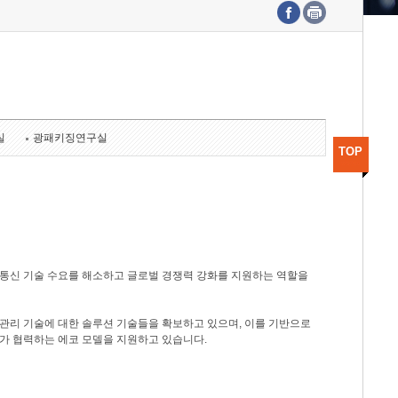
수도권연구본부
기획본부
사업화본부
행정본부
대외협력부
실
광패키징연구실
TOP
광통신 기술 수요를 해소하고 글로벌 경쟁력 강화를 지원하는 역할을
관리 기술에 대한 솔루션 기술들을 확보하고 있으며, 이를 기반으로
가 협력하는 에코 모델을 지원하고 있습니다.