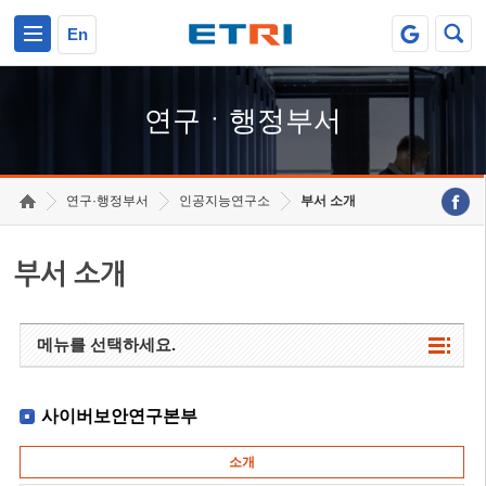
본문 바로가기
주요메뉴 바로가기
하단메뉴 바로가기
En
연구ㆍ행정부서
연구·행정부서
인공지능연구소
부서 소개
부서 소개
메뉴를 선택하세요.
사이버보안연구본부
소개