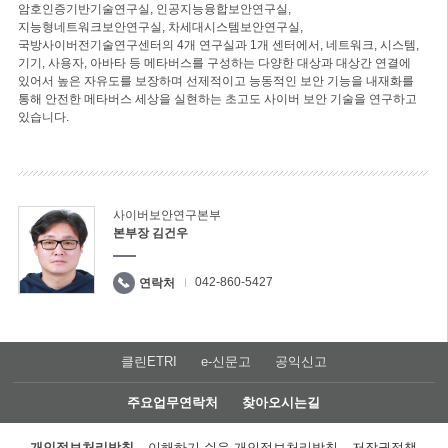
암호인증기반기술연구실, 인공지능융합보안연구실,
지능형네트워크보안연구실, 차세대시스템보안연구실,
국방사이버전기술연구센터의 4개 연구실과 1개 센터에서, 네트워크, 시스템,
기기, 사용자, 아바타 등 메타버스를 구성하는 다양한 대상과 대상간 연결에
있어서 높은 자유도를 보장하며 선제적이고 능동적인 보안 기능을 내재화를
통해 안전한 메타버스 세상을 실현하는 초고도 사이버 보안 기술을 연구하고
있습니다.
사이버보안연구본부
본부장 김건우
042-860-5427
연락처
클린ETRI
e-신문고
공익신고
주요업무연락처
찾아오시는길
개인정보처리방침
이해하기 쉬운 개인정보처리방침
저작권정책