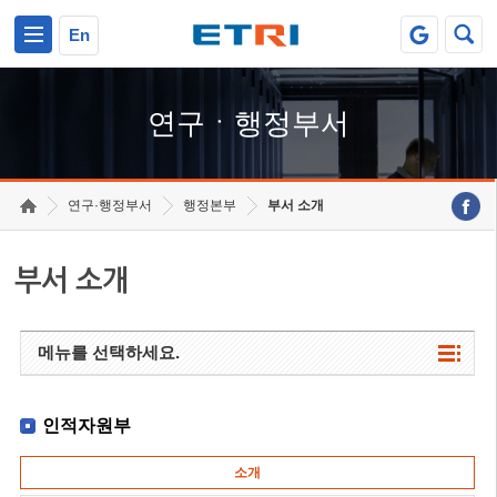
본문 바로가기
주요메뉴 바로가기
하단메뉴 바로가기
En
연구ㆍ행정부서
연구·행정부서
행정본부
부서 소개
부서 소개
메뉴를 선택하세요.
인적자원부
소개