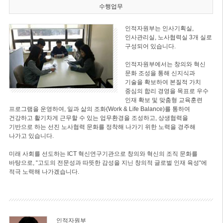
수행업무
인적자원부는 인사기획실,
인사관리실, 노사협력실 3개 실로
구성되어 있습니다.
인적자원부에서는 창의와 혁신
문화 조성을 통해 신지식과
기술을 확보하여 본질적 가치
중심의 합리 경영을 목표로 우수
인재 확보 및 맞춤형 교육훈련
프로그램을 운영하여, 일과 삶의 조화(Work & Life Balance)를 통하여
건강하고 활기차게 근무할 수 있는 업무환경을 조성하고, 상생협력을
기반으로 하는 선진 노사협력 문화를 정착해 나가기 위한 노력을 경주해
나가고 있습니다.
미래 사회를 선도하는 ICT 혁신연구기관으로 창의와 혁신의 조직 문화를
바탕으로, “고도의 전문성과 따뜻한 감성을 지닌 창의적 글로벌 인재 육성“에
적극 노력해 나가겠습니다.
인적자원부