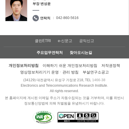
부장 변성윤
042-860-5616
연락처
클린ETRI
e-신문고
공익신고
주요업무연락처
찾아오시는길
개인정보처리방침
이해하기 쉬운 개인정보처리방침
저작권정책
영상정보처리기기 운영ㆍ관리 방침
부설연구소공고
(34129) 대전광역시 유성구 가정로 218, TEL
1466-38
Electronics and Telecommunications Research Institute.
All rights reserved.
본 홈페이지에 게시된 이메일 주소가 자동수집되는 것을 거부하며, 이를 위반시
정보통신망법에 의해 처벌됨을 유념하시기 바랍니다.