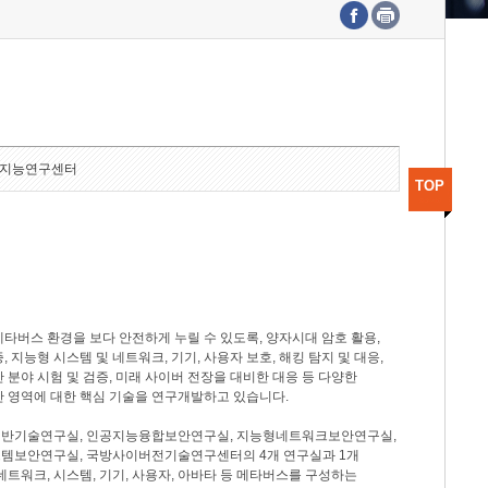
수도권연구본부
기획본부
사업화본부
행정본부
대외협력부
지능연구센터
TOP
타버스 환경을 보다 안전하게 누릴 수 있도록, 양자시대 암호 활용,
, 지능형 시스템 및 네트워크, 기기, 사용자 보호, 해킹 탐지 및 대응,
 분야 시험 및 검증, 미래 사이버 전장을 대비한 대응 등 다양한
안 영역에 대한 핵심 기술을 연구개발하고 있습니다.
반기술연구실, 인공지능융합보안연구실, 지능형네트워크보안연구실,
템보안연구실, 국방사이버전기술연구센터의 4개 연구실과 1개
네트워크, 시스템, 기기, 사용자, 아바타 등 메타버스를 구성하는