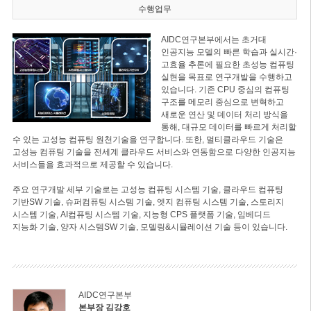
수행업무
AIDC연구본부에서는 초거대
인공지능 모델의 빠른 학습과 실시간·
고효율 추론에 필요한 초성능 컴퓨팅
실현을 목표로 연구개발을 수행하고
있습니다. 기존 CPU 중심의 컴퓨팅
구조를 메모리 중심으로 변혁하고
새로운 연산 및 데이터 처리 방식을
통해, 대규모 데이터를 빠르게 처리할
수 있는 고성능 컴퓨팅 원천기술을 연구합니다. 또한, 멀티클라우드 기술은
고성능 컴퓨팅 기술을 전세계 클라우드 서비스와 연동함으로 다양한 인공지능
서비스들을 효과적으로 제공할 수 있습니다.
주요 연구개발 세부 기술로는 고성능 컴퓨팅 시스템 기술, 클라우드 컴퓨팅
기반SW 기술, 슈퍼컴퓨팅 시스템 기술, 엣지 컴퓨팅 시스템 기술, 스토리지
시스템 기술, AI컴퓨팅 시스템 기술, 지능형 CPS 플랫폼 기술, 임베디드
지능화 기술, 양자 시스템SW 기술, 모델링&시뮬레이션 기술 등이 있습니다.
AIDC연구본부
본부장 김강호