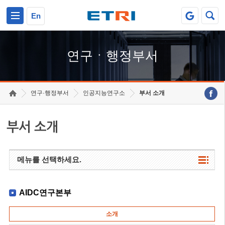
본문 바로가기
주요메뉴 바로가기
하단메뉴 바로가기
En
연구ㆍ행정부서
연구·행정부서
인공지능연구소
부서 소개
부서 소개
메뉴를 선택하세요.
AIDC연구본부
소개