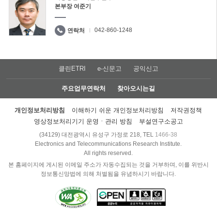
본부장 여준기
042-860-1248
연락처
클린ETRI
e-신문고
공익신고
주요업무연락처
찾아오시는길
개인정보처리방침
이해하기 쉬운 개인정보처리방침
저작권정책
영상정보처리기기 운영ㆍ관리 방침
부설연구소공고
(34129) 대전광역시 유성구 가정로 218, TEL
1466-38
Electronics and Telecommunications Research Institute.
All rights reserved.
본 홈페이지에 게시된 이메일 주소가 자동수집되는 것을 거부하며, 이를 위반시
정보통신망법에 의해 처벌됨을 유념하시기 바랍니다.