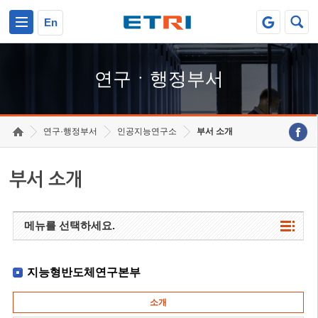
본문 바로가기
주요메뉴 바로가기
하단메뉴 바로가기
En
연구ㆍ행정부서
연구·행정부서
인공지능연구소
부서 소개
부서 소개
메뉴를 선택하세요.
지능형반도체연구본부
소개