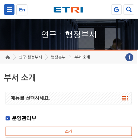
본문 바로가기
주요메뉴 바로가기
하단메뉴 바로가기
En
연구ㆍ행정부서
연구·행정부서
행정본부
부서 소개
부서 소개
메뉴를 선택하세요.
운영관리부
소개