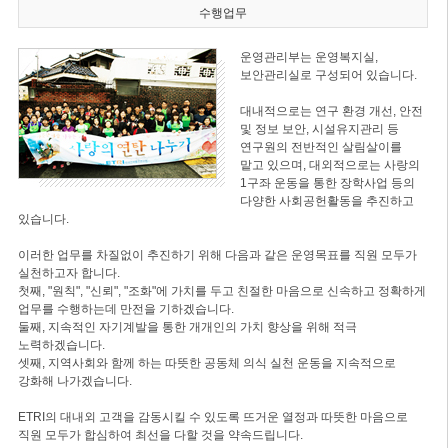
수행업무
운영관리부는 운영복지실,
보안관리실로 구성되어 있습니다.
대내적으로는 연구 환경 개선, 안전
및 정보 보안, 시설유지관리 등
연구원의 전반적인 살림살이를
맡고 있으며, 대외적으로는 사랑의
1구좌 운동을 통한 장학사업 등의
다양한 사회공헌활동을 추진하고
있습니다.
이러한 업무를 차질없이 추진하기 위해 다음과 같은 운영목표를 직원 모두가
실천하고자 합니다.
첫째, "원칙", "신뢰", "조화"에 가치를 두고 친절한 마음으로 신속하고 정확하게
업무를 수행하는데 만전을 기하겠습니다.
둘째, 지속적인 자기계발을 통한 개개인의 가치 향상을 위해 적극
노력하겠습니다.
셋째, 지역사회와 함께 하는 따뜻한 공동체 의식 실천 운동을 지속적으로
강화해 나가겠습니다.
ETRI의 대내외 고객을 감동시킬 수 있도록 뜨거운 열정과 따뜻한 마음으로
직원 모두가 합심하여 최선을 다할 것을 약속드립니다.