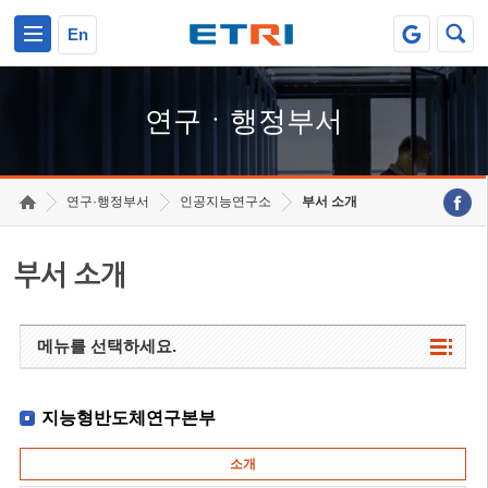
본문 바로가기
주요메뉴 바로가기
하단메뉴 바로가기
En
연구ㆍ행정부서
연구·행정부서
인공지능연구소
부서 소개
부서 소개
메뉴를 선택하세요.
지능형반도체연구본부
소개