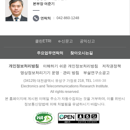
본부장 여준기
042-860-1248
연락처
클린ETRI
e-신문고
공익신고
주요업무연락처
찾아오시는길
개인정보처리방침
이해하기 쉬운 개인정보처리방침
저작권정책
영상정보처리기기 운영ㆍ관리 방침
부설연구소공고
(34129) 대전광역시 유성구 가정로 218, TEL
1466-38
Electronics and Telecommunications Research Institute.
All rights reserved.
본 홈페이지에 게시된 이메일 주소가 자동수집되는 것을 거부하며, 이를 위반시
정보통신망법에 의해 처벌됨을 유념하시기 바랍니다.