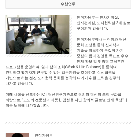
수행업무
인적자원부는 인사기획실,
인사관리실, 노사협력실 3개 실로
구성되어 있습니다.
인적자원부에서는 창의와 혁신
문화 조성을 통해 신지식과
기술을 확보하여 본질적 가치
중심의 합리 경영을 목표로 우수
인재 확보 및 맞춤형 교육훈련
프로그램을 운영하여, 일과 삶의 조화(Work & Life Balance)를 통하여
건강하고 활기차게 근무할 수 있는 업무환경을 조성하고, 상생협력을
기반으로 하는 선진 노사협력 문화를 정착해 나가기 위한 노력을 경주해
나가고 있습니다.
미래 사회를 선도하는 ICT 혁신연구기관으로 창의와 혁신의 조직 문화를
바탕으로, “고도의 전문성과 따뜻한 감성을 지닌 창의적 글로벌 인재 육성“에
적극 노력해 나가겠습니다.
인적자원부