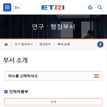
본문 바로가기
주요메뉴 바로가기
하단메뉴 바로가기
En
연구ㆍ행정부서
연구·행정부서
행정본부
부서 소개
부서 소개
메뉴를 선택하세요.
인적자원부
소개