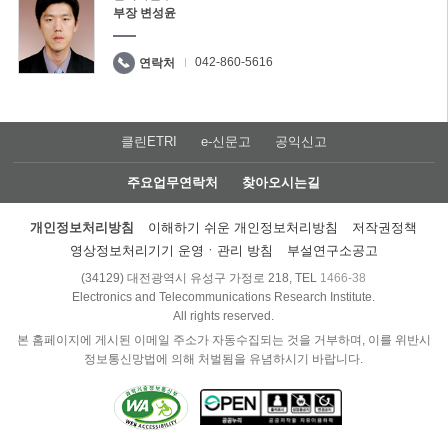
부장 변성윤
042-860-5616
연락처
클린ETRI
e-신문고
공익신고
주요업무연락처
찾아오시는길
개인정보처리방침
이해하기 쉬운 개인정보처리방침
저작권정책
영상정보처리기기 운영ㆍ관리 방침
부설연구소공고
(34129) 대전광역시 유성구 가정로 218, TEL
1466-38
Electronics and Telecommunications Research Institute.
All rights reserved.
본 홈페이지에 게시된 이메일 주소가 자동수집되는 것을 거부하며, 이를 위반시
정보통신망법에 의해 처벌됨을 유념하시기 바랍니다.