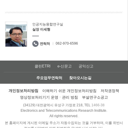
인공지능융합연구실
실장 이세형
062-970-6596
연락처
클린ETRI
e-신문고
공익신고
주요업무연락처
찾아오시는길
개인정보처리방침
이해하기 쉬운 개인정보처리방침
저작권정책
영상정보처리기기 운영ㆍ관리 방침
부설연구소공고
(34129) 대전광역시 유성구 가정로 218, TEL
1466-38
Electronics and Telecommunications Research Institute.
All rights reserved.
본 홈페이지에 게시된 이메일 주소가 자동수집되는 것을 거부하며, 이를 위반시