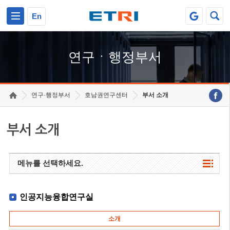
본문 바로가기
주요메뉴 바로가기
하단메뉴 바로가기
En
연구ㆍ행정부서
연구·행정부서
호남권연구센터
부서 소개
부서 소개
메뉴를 선택하세요.
인공지능융합연구실
소개