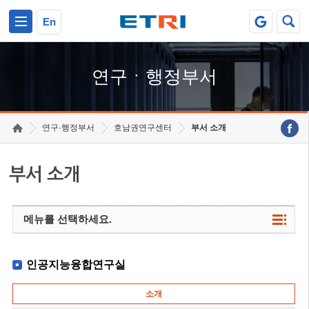
본문 바로가기
주요메뉴 바로가기
하단메뉴 바로가기
En
연구ㆍ행정부서
연구·행정부서
호남권연구센터
부서 소개
부서 소개
메뉴를 선택하세요.
인공지능융합연구실
소개