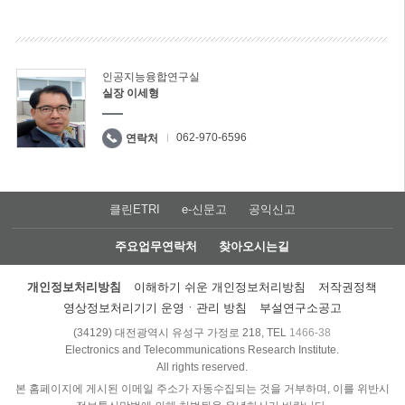
인공지능융합연구실
실장 이세형
062-970-6596
연락처
클린ETRI
e-신문고
공익신고
주요업무연락처
찾아오시는길
개인정보처리방침
이해하기 쉬운 개인정보처리방침
저작권정책
영상정보처리기기 운영ㆍ관리 방침
부설연구소공고
(34129) 대전광역시 유성구 가정로 218, TEL
1466-38
Electronics and Telecommunications Research Institute.
All rights reserved.
본 홈페이지에 게시된 이메일 주소가 자동수집되는 것을 거부하며, 이를 위반시