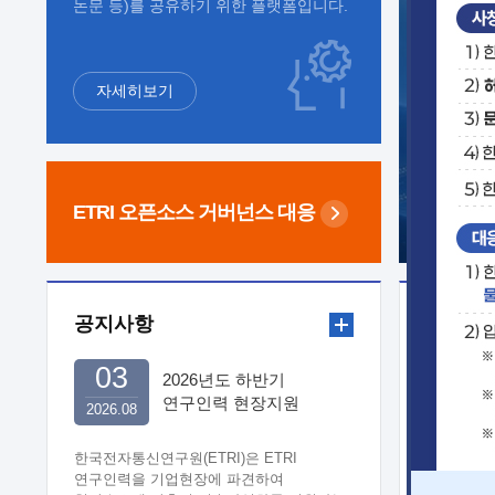
논문 등)를 공유하기 위한 플랫폼입니다.
자세히보기
ETRI 오픈소스
거버넌스 대응
공지사항
보도자
03
2026년도 하반기
연구인력 현장지원
2026.08
희망기업 신청/접수
한국전자통신연구원(ETRI)은 ETRI
연구인력을 기업현장에 파견하여