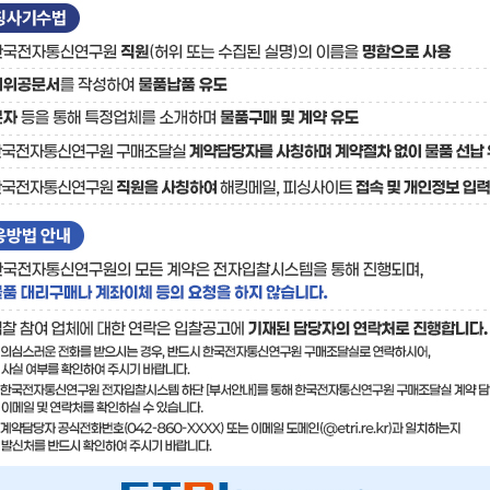
료
기술사업화플랫폼/기술
기술예고
중소기
보유특허
이전가
융합기술연구생산센터
반도