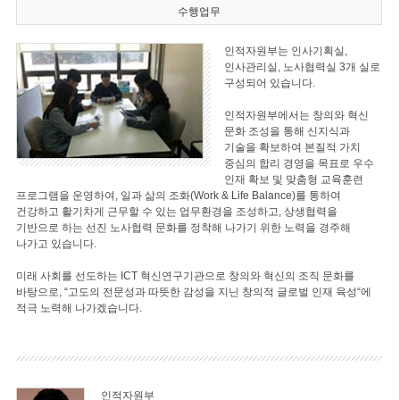
수행업무
인적자원부는 인사기획실,
인사관리실, 노사협력실 3개 실로
구성되어 있습니다.
인적자원부에서는 창의와 혁신
문화 조성을 통해 신지식과
기술을 확보하여 본질적 가치
중심의 합리 경영을 목표로 우수
인재 확보 및 맞춤형 교육훈련
프로그램을 운영하여, 일과 삶의 조화(Work & Life Balance)를 통하여
건강하고 활기차게 근무할 수 있는 업무환경을 조성하고, 상생협력을
기반으로 하는 선진 노사협력 문화를 정착해 나가기 위한 노력을 경주해
나가고 있습니다.
미래 사회를 선도하는 ICT 혁신연구기관으로 창의와 혁신의 조직 문화를
바탕으로, “고도의 전문성과 따뜻한 감성을 지닌 창의적 글로벌 인재 육성“에
적극 노력해 나가겠습니다.
인적자원부