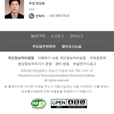
부장 변성윤
042-860-5616
연락처
클린ETRI
e-신문고
공익신고
주요업무연락처
찾아오시는길
개인정보처리방침
이해하기 쉬운 개인정보처리방침
저작권정책
영상정보처리기기 운영ㆍ관리 방침
부설연구소공고
(34129) 대전광역시 유성구 가정로 218, TEL
1466-38
Electronics and Telecommunications Research Institute.
All rights reserved.
본 홈페이지에 게시된 이메일 주소가 자동수집되는 것을 거부하며, 이를 위반시
정보통신망법에 의해 처벌됨을 유념하시기 바랍니다.