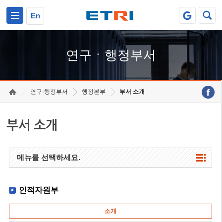
본문 바로가기
주요메뉴 바로가기
하단메뉴 바로가기
En
연구ㆍ행정부서
연구·행정부서
행정본부
부서 소개
부서 소개
메뉴를 선택하세요.
인적자원부
소개