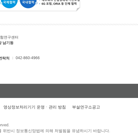
시험연구센터
장 남기동
042-860-4966
연락처
영상정보처리기기 운영ㆍ관리 방침
부설연구소공고
erved.
를 위반시 정보통신망법에 의해 처벌됨을 유념하시기 바랍니다.