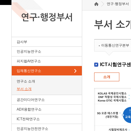
연구·행정부서
연구·행정부서
부서 소
감사부
이동통신연구본부
인공지능연구소
피지컬AI연구소
ICT시험연구
입체통신연구소
소개
연구소 소개
부서 소개
공간미디어연구소
ADX융합연구소
ICT전략연구소
인공지능안전연구소