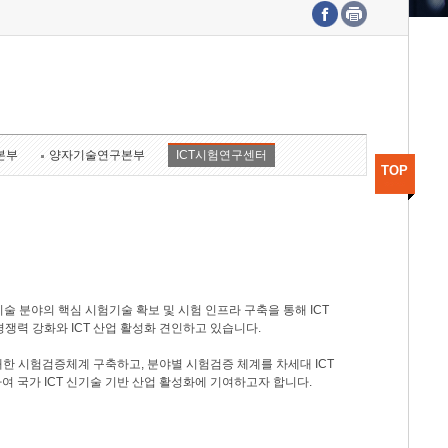
수도권연구본부
기획본부
사업화본부
행정본부
대외협력부
본부
양자기술연구본부
ICT시험연구센터
TOP
기술 분야의 핵심 시험기술 확보 및 시험 인프라 구축을 통해 ICT
경쟁력 강화와 ICT 산업 활성화 견인하고 있습니다.
 대한 시험검증체계 구축하고, 분야별 시험검증 체계를 차세대 ICT
 국가 ICT 신기술 기반 산업 활성화에 기여하고자 합니다.