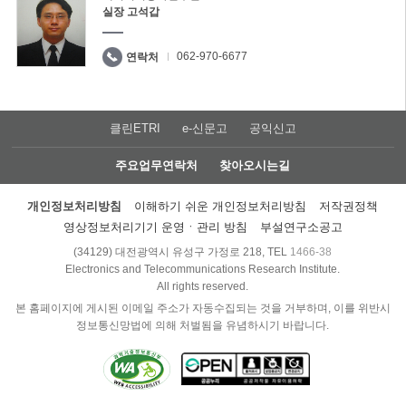
실장 고석갑
062-970-6677
연락처
클린ETRI
e-신문고
공익신고
주요업무연락처
찾아오시는길
개인정보처리방침
이해하기 쉬운 개인정보처리방침
저작권정책
영상정보처리기기 운영ㆍ관리 방침
부설연구소공고
(34129) 대전광역시 유성구 가정로 218, TEL
1466-38
Electronics and Telecommunications Research Institute.
All rights reserved.
본 홈페이지에 게시된 이메일 주소가 자동수집되는 것을 거부하며, 이를 위반시
정보통신망법에 의해 처벌됨을 유념하시기 바랍니다.