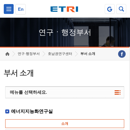
본문 바로가기
주요메뉴 바로가기
하단메뉴 바로가기
En
연구ㆍ행정부서
연구·행정부서
호남권연구센터
부서 소개
부서 소개
메뉴를 선택하세요.
에너지지능화연구실
소개