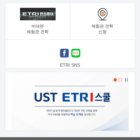
비대면
체험관 견학
체험관 견학
신청
ETRI SNS