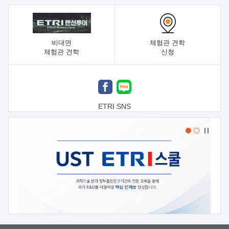
비대면
체험관 견학
체험관 견학
신청
ETRI SNS