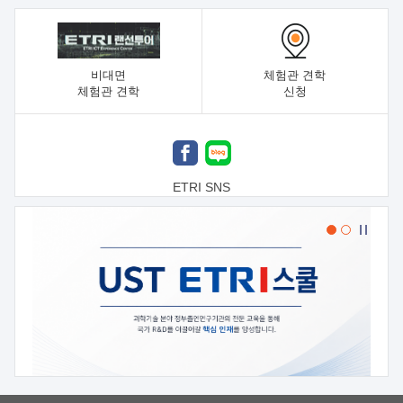
비대면
체험관 견학
체험관 견학
신청
ETRI SNS