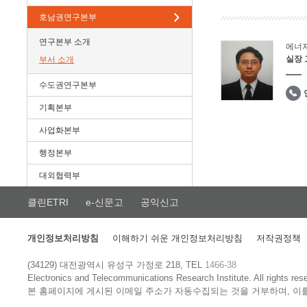
호남권연구본부
연구본부 소개
에너
실장
부서 소개
수도권연구본부
기획본부
사업화본부
행정본부
대외협력부
클린ETRI
e-신문고
공익신고
개인정보처리방침
이해하기 쉬운 개인정보처리방침
저작권정책
(34129) 대전광역시 유성구 가정로 218, TEL
1466-38
Electronics and Telecommunications Research Institute.
All rights res
본 홈페이지에 게시된 이메일 주소가 자동수집되는 것을 거부하며, 이