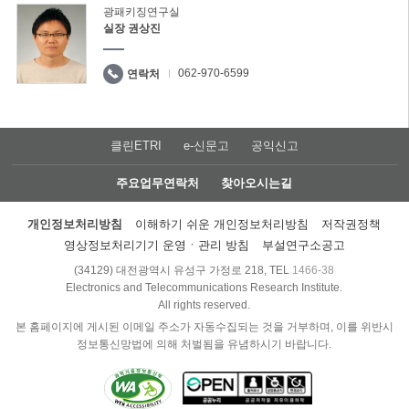
광패키징연구실
실장 권상진
062-970-6599
연락처
클린ETRI
e-신문고
공익신고
주요업무연락처
찾아오시는길
개인정보처리방침
이해하기 쉬운 개인정보처리방침
저작권정책
영상정보처리기기 운영ㆍ관리 방침
부설연구소공고
(34129) 대전광역시 유성구 가정로 218, TEL
1466-38
Electronics and Telecommunications Research Institute.
All rights reserved.
본 홈페이지에 게시된 이메일 주소가 자동수집되는 것을 거부하며, 이를 위반시
정보통신망법에 의해 처벌됨을 유념하시기 바랍니다.