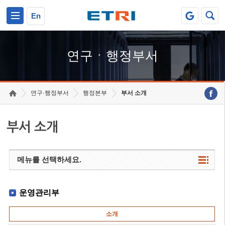
본문 바로가기
주요메뉴 바로가기
하단메뉴 바로가기
En
연구ㆍ행정부서
연구·행정부서
행정본부
부서 소개
부서 소개
메뉴를 선택하세요.
운영관리부
소개