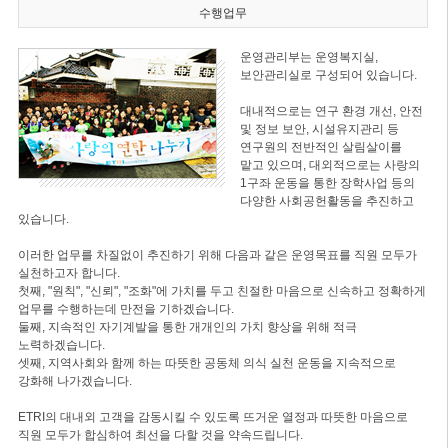
수행업무
운영관리부는 운영복지실,
보안관리실로 구성되어 있습니다.
대내적으로는 연구 환경 개선, 안전
및 정보 보안, 시설유지관리 등
연구원의 전반적인 살림살이를
맡고 있으며, 대외적으로는 사랑의
1구좌 운동을 통한 장학사업 등의
다양한 사회공헌활동을 추진하고
있습니다.
이러한 업무를 차질없이 추진하기 위해 다음과 같은 운영목표를 직원 모두가
실천하고자 합니다.
첫째, "원칙", "신뢰", "조화"에 가치를 두고 친절한 마음으로 신속하고 정확하게
업무를 수행하는데 만전을 기하겠습니다.
둘째, 지속적인 자기계발을 통한 개개인의 가치 향상을 위해 적극
노력하겠습니다.
셋째, 지역사회와 함께 하는 따뜻한 공동체 의식 실천 운동을 지속적으로
강화해 나가겠습니다.
ETRI의 대내외 고객을 감동시킬 수 있도록 뜨거운 열정과 따뜻한 마음으로
직원 모두가 합심하여 최선을 다할 것을 약속드립니다.