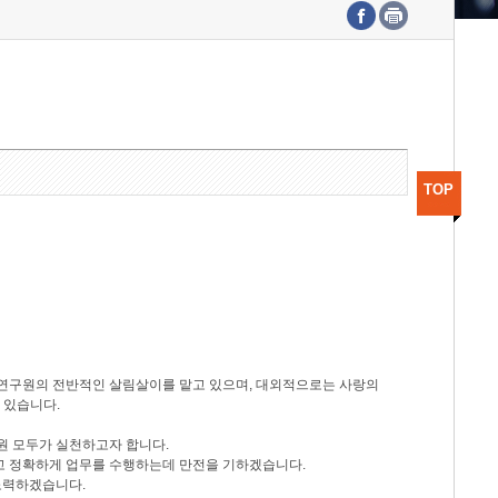
수도권연구본부
기획본부
사업화본부
행정본부
대외협력부
TOP
등 연구원의 전반적인 살림살이를 맡고 있으며, 대외적으로는 사랑의
 있습니다.
원 모두가 실천하고자 합니다.
신속하고 정확하게 업무를 수행하는데 만전을 기하겠습니다.
노력하겠습니다.