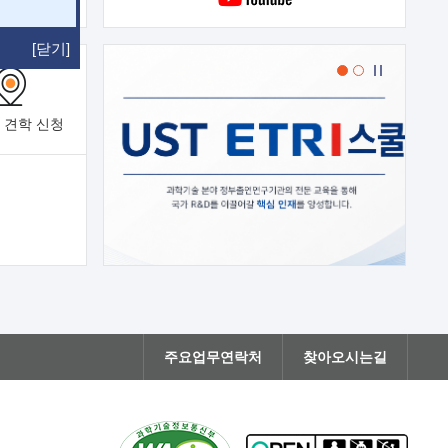
[닫기]
 견학
신청
주요업무연락처
찾아오시는길