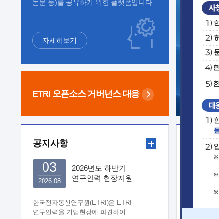
논문 등)를 공유하기 위한 플랫폼입니다.
자세히보기
ETRI 오픈소스
거버넌스 대응
공지사항
보도자
03
2026년도 하반기
연구인력 현장지원
2026.08
희망기업 신청/접수
한국전자통신연구원(ETRI)은 ETRI
연구인력을 기업현장에 파견하여