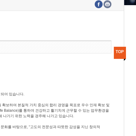
수도권연구본부
기획본부
사업화본부
행정본부
대외협력부
TOP
성되어 있습니다.
 확보하여 본질적 가치 중심의 합리 경영을 목표로 우수 인재 확보 및
ife Balance)를 통하여 건강하고 활기차게 근무할 수 있는 업무환경을
해 나가기 위한 노력을 경주해 나가고 있습니다.
 문화를 바탕으로, “고도의 전문성과 따뜻한 감성을 지닌 창의적